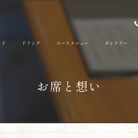
ード
ドリンク
コースメニュー
ギャラリー
お席と想い