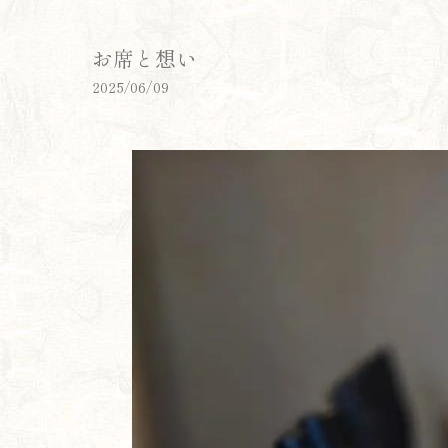
お席と想い
2025/06/09