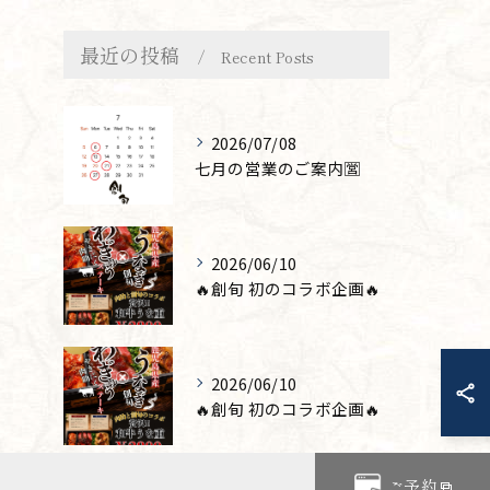
最近の投稿
Recent Posts
2026/07/08
七月の営業のご案内🈺
2026/06/10
🔥創旬 初のコラボ企画🔥
2026/06/10
🔥創旬 初のコラボ企画🔥
ご予約