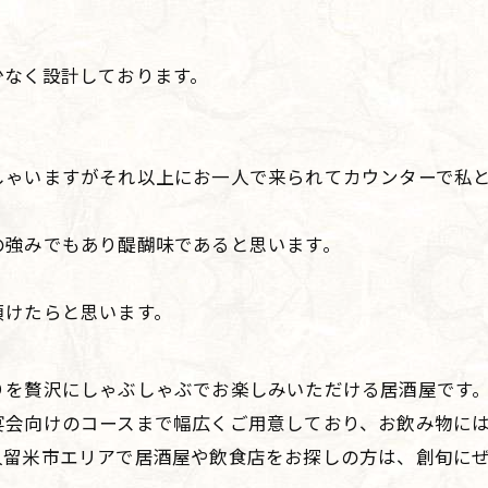
少なく設計しております。
しゃいますがそれ以上にお一人で来られてカウンターで私
の強みでもあり醍醐味であると思います。
頂けたらと思います。
りを贅沢にしゃぶしゃぶでお楽しみいただける居酒屋です。
宴会向けのコースまで幅広くご用意しており、お飲み物に
久留米市エリアで居酒屋や飲食店をお探しの方は、創旬に