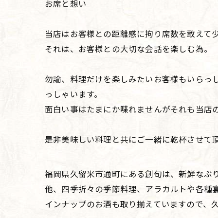
お席と想い
当店はお客様との距離感に拘り席数を敢えて
それは、お客様との大切な会話を楽しむ為。
勿論、料理だけを楽しみたいお客様もいらっ
っしゃいます。
面白い事はたまにか喋れませんがそれも当店
是非美味しい料理と共にご一緒に乾杯させて
福岡県久留米市通町にある創旬は、新鮮なぶ
他、四季折々の季節料理、アラカルトや各種
インナップのお酒も取り揃えていますので、