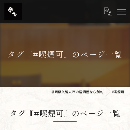
タグ『#喫煙可』のページ一覧
福岡県久留米市の居酒屋なら創旬
#喫煙可
タグ『#喫煙可』のページ一覧