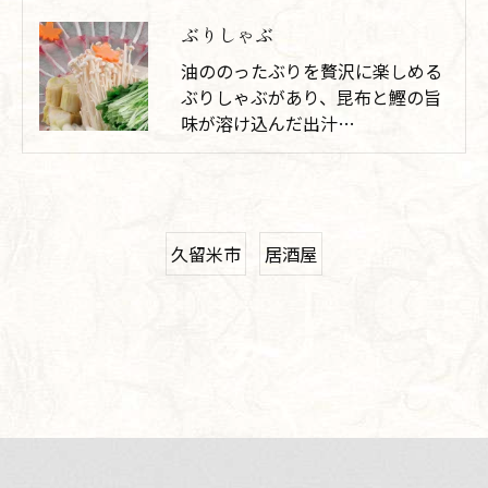
ぶりしゃぶ
油ののったぶりを贅沢に楽しめる
ぶりしゃぶがあり、昆布と鰹の旨
味が溶け込んだ出汁…
久留米市
居酒屋