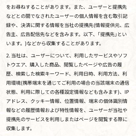
をお尋ねすることがあります。また、ユーザーと提携先
などとの間でなされたユーザーの個人情報を含む取引記
録や、決済に関する情報を当社の提携先(情報提供元、広
告主、広告配信先などを含みます。以下、｢提携先｣とい
います。)などから収集することがあります。
2. 当社は、ユーザーについて、利用したサービスやソフ
トウエア、購入した商品、閲覧したページや広告の履
歴、検索した検索キーワード、利用日時、利用方法、利
用環境(携帯端末を通じてご利用の場合の当該端末の通信
状態、利用に際しての各種設定情報なども含みます)、IP
アドレス、クッキー情報、位置情報、端末の個体識別情
報などの履歴情報および特性情報を、ユーザーが当社や
提携先のサービスを利用しまたはページを閲覧する際に
収集します。