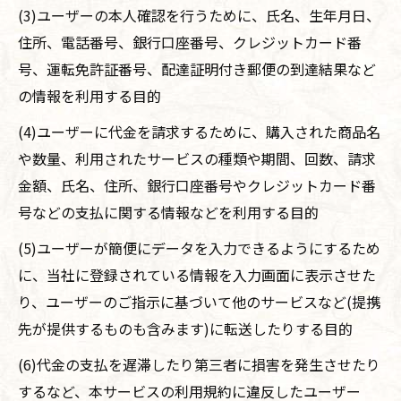
(3)ユーザーの本人確認を行うために、氏名、生年月日、
住所、電話番号、銀行口座番号、クレジットカード番
号、運転免許証番号、配達証明付き郵便の到達結果など
の情報を利用する目的
(4)ユーザーに代金を請求するために、購入された商品名
や数量、利用されたサービスの種類や期間、回数、請求
金額、氏名、住所、銀行口座番号やクレジットカード番
号などの支払に関する情報などを利用する目的
(5)ユーザーが簡便にデータを入力できるようにするため
に、当社に登録されている情報を入力画面に表示させた
り、ユーザーのご指示に基づいて他のサービスなど(提携
先が提供するものも含みます)に転送したりする目的
(6)代金の支払を遅滞したり第三者に損害を発生させたり
するなど、本サービスの利用規約に違反したユーザー