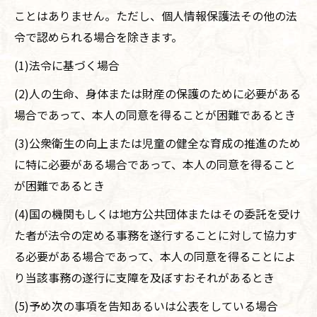
ことはありません。ただし、個人情報保護法その他の法
令で認められる場合を除きます。
(1)法令に基づく場合
(2)人の生命、身体または財産の保護のために必要がある
場合であって、本人の同意を得ることが困難であるとき
(3)公衆衛生の向上または児童の健全な育成の推進のため
に特に必要がある場合であって、本人の同意を得ること
が困難であるとき
(4)国の機関もしくは地方公共団体またはその委託を受け
た者が法令の定める事務を遂行することに対して協力す
る必要がある場合であって、本人の同意を得ることによ
り当該事務の遂行に支障を及ぼすおそれがあるとき
(5)予め次の事項を告知あるいは公表をしている場合